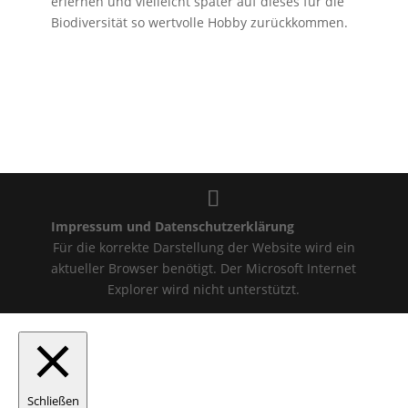
erlernen und vielleicht später auf dieses für die
Biodiversität so wertvolle Hobby zurückkommen.
Impressum und Datenschutzerklärung
Für die korrekte Darstellung der Website wird ein
aktueller Browser benötigt. Der Microsoft Internet
Explorer wird nicht unterstützt.
Schließen