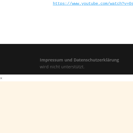
https://www.youtube.com/watch?v=0
Impressum und Datenschutzerklärung
Für di
wird nicht unterstützt.
×