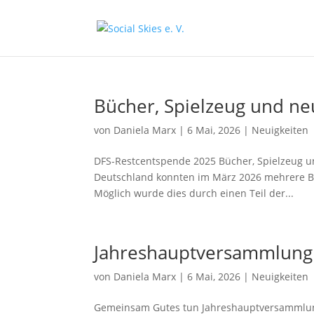
Bücher, Spielzeug und ne
von
Daniela Marx
|
6 Mai, 2026
|
Neuigkeiten
DFS-Restcentspende 2025 Bücher, Spielzeug u
Deutschland konnten im März 2026 mehrere Bi
Möglich wurde dies durch einen Teil der...
Jahreshauptversammlung S
von
Daniela Marx
|
6 Mai, 2026
|
Neuigkeiten
Gemeinsam Gutes tun Jahreshauptversammlung S