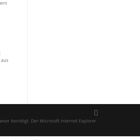
dern
t
 aus
 benötigt. Der Microsoft Internet Explorer