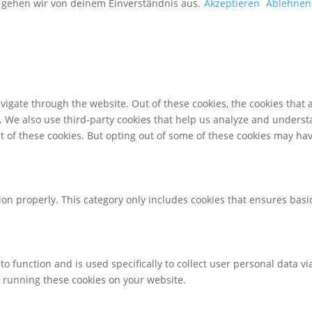
, gehen wir von deinem Einverständnis aus.
Akzeptieren
Ablehnen
igate through the website. Out of these cookies, the cookies that 
te. We also use third-party cookies that help us analyze and unders
t of these cookies. But opting out of some of these cookies may ha
ion properly. This category only includes cookies that ensures basic
to function and is used specifically to collect user personal data 
o running these cookies on your website.