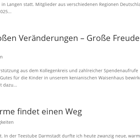
. in Langen statt. Mitglieder aus verschiedenen Regionen Deutsch
025...
roßen Veränderungen – Große Freude
en
stützung aus dem Kollegenkreis und zahlreicher Spendenaufrufe
 Gutes für die Kinder in unserem kenianischen Waisenhaus bewirk
t dazu...
rme findet einen Weg
gkeiten
kt. In der Teestube Darmstadt durfte ich heute zwanzig neue, warm