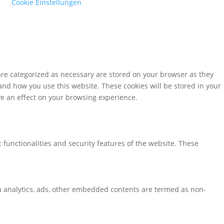
Cookie Einstellungen
are categorized as necessary are stored on your browser as they
tand how you use this website. These cookies will be stored in your
ve an effect on your browsing experience.
 functionalities and security features of the website. These
via analytics, ads, other embedded contents are termed as non-