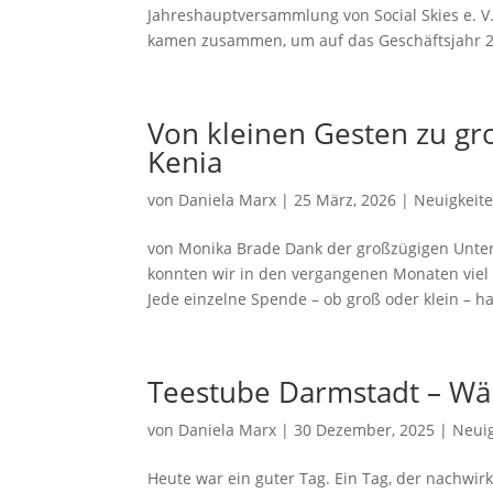
Jahreshauptversammlung von Social Skies e. V
kamen zusammen, um auf das Geschäftsjahr 2
Von kleinen Gesten zu g
Kenia
von
Daniela Marx
|
25 März, 2026
|
Neuigkeit
von Monika Brade Dank der großzügigen Unter
konnten wir in den vergangenen Monaten viel
Jede einzelne Spende – ob groß oder klein – ha
Teestube Darmstadt – Wä
von
Daniela Marx
|
30 Dezember, 2025
|
Neui
Heute war ein guter Tag. Ein Tag, der nachwir